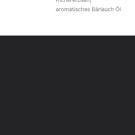
aromatisches Bärlauch Öl