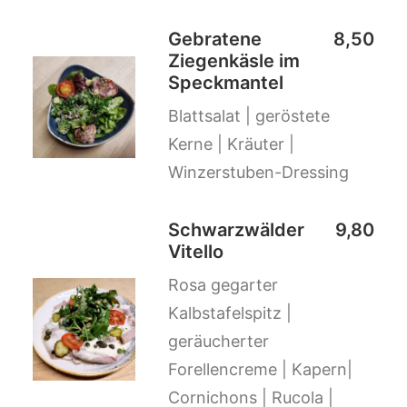
Gebratene
8,50
Ziegenkäsle im
Speckmantel
Blattsalat | geröstete
Kerne | Kräuter |
Winzerstuben-Dressing
Schwarzwälder
9,80
Vitello
Rosa gegarter
Kalbstafelspitz |
geräucherter
Forellencreme | Kapern|
Cornichons | Rucola |