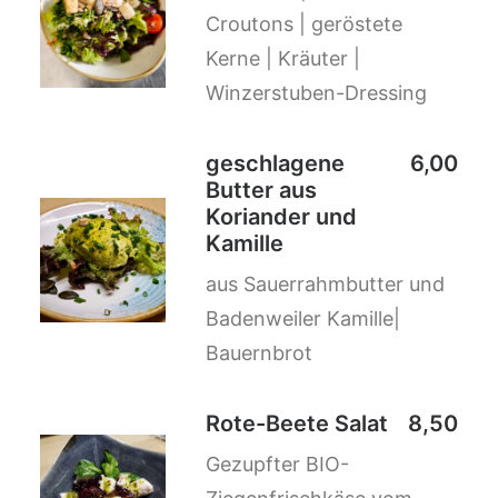
Croutons | geröstete
Kerne | Kräuter |
Winzerstuben-Dressing
geschlagene
6,00
Butter aus
Koriander und
Kamille
aus Sauerrahmbutter und
Badenweiler Kamille|
Bauernbrot
Rote-Beete Salat
8,50
Gezupfter BIO-