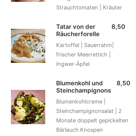
Strauchtomaten | Kräuter
Tatar von der
8,50
Räucherforelle
Kartoffel | Sauerrahm|
frischer Meerrettich |
Ingwer-Äpfel
Blumenkohl und
8,50
Steinchampignons
Blumenkohlcreme |
Steinchampignonsalat | 2
Monate doppelt gepickelten
Bärlauch Knospen