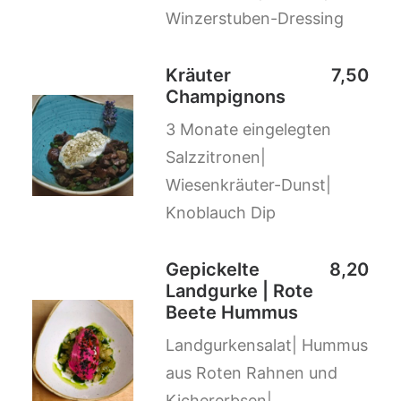
Winzerstuben-Dressing
Kräuter
7,50
Champignons
3 Monate eingelegten
Salzzitronen|
Wiesenkräuter-Dunst|
Knoblauch Dip
Gepickelte
8,20
Landgurke | Rote
Beete Hummus
Landgurkensalat| Hummus
aus Roten Rahnen und
Kichererbsen|